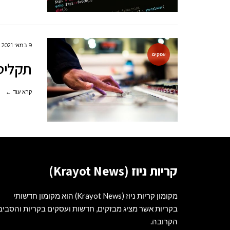
9 במאי 2021
עסקים
תקליטנ
קרא עוד ←
קריות ניוז (Krayot News)
מקומון קריות ניוז (Krayot News) הוא מקומון חדשותי
בקריות אשר מציג מבזקים, חדשות ועסקים בקריות והסביב
הקרובה.