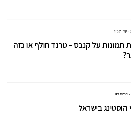
קריות ניוז
תמונות על קנבס – טרנד חולף או כזה
ר?
קריות ניוז
 הוסטינג בישראל