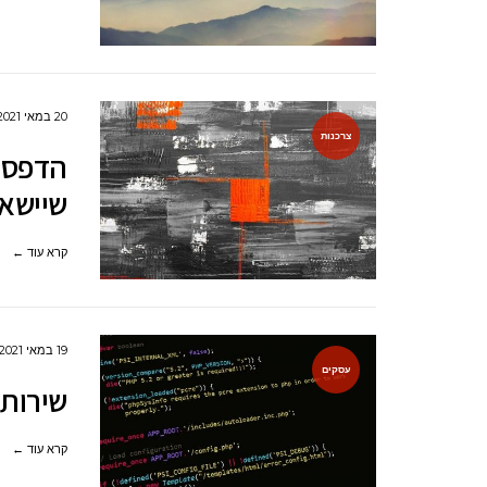
20 במאי 2021
צרכנות
הדפסת 
שיישא
קרא עוד ←
19 במאי 2021
עסקים
שירותי
קרא עוד ←