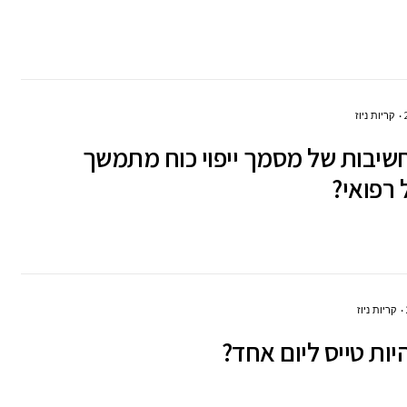
קריות ניוז
שיבות של מסמך ייפוי כוח מתמשך
 רפואי?
קריות ניוז
יות טייס ליום אחד?