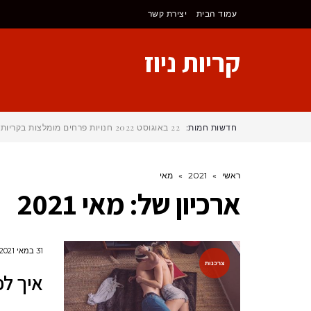
עמוד הבית
יצירת קשר
קריות ניוז
חדשות חמות:
22 באוגוסט 2022
חנויות פרחים מומלצות בקריות
ראשי
»
2021
»
מאי
ארכיון של:
מאי 2021
31 במאי 2021
צרכנות
איך לפ