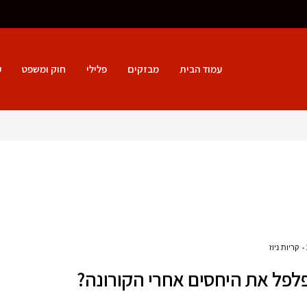
עמוד הבית
מבזקים
פלילי
חוק ומשפט
ע
קריות ניוז
לפל את היחסים אחרי הקורונה?