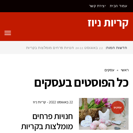
עמוד הבית
יצירת קשר
קריות ניוז
תפר
חדשות חמות:
22 באוגוסט 2022
חנויות פרחים מומלצות בקריות
ראשי
»
עסקים
כל הפוסטים ב
עסקים
22 באוגוסט 2022
קריות ניוז
עסקים
חנויות פרחים
מומלצות בקריות