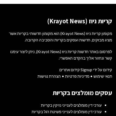
קריות ניוז (Krayot News)
מקומון קריות ניוז (Krayot News) הוא מקומון חדשותי בקריות אשר
מציג מבזקים, חדשות ועסקים בקריות והסביבה הקרובה.
לפרסום באתר חדשות קריות ניוז (Krayot News), ניתן ליצור עימנו
קשר ונחזור אליך בהקדם האפשרי.
קידום על ידי Signup קידום אתרים
תנאי שימוש
•
מדיניות פרטיות
•
הצהרת נגישות
עסקים מומלצים בקריות
עורכי דין מומלצים לענייני נזיקין בקריות
עורכי דין מומלצים לענייני פשיטת רגל בקריות