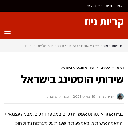
עמוד הבית
יצירת קשר
קריות ניוז
תפר
חדשות חמות:
22 באוגוסט 2022
חנויות פרחים מומלצות בקריות
ראשי
»
עסקים
»
שירותי הוסטינג בישראל
שירותי הוסטינג בישראל
על
קריות ניוז
19 במאי 2021
סגור לתגובות
שירותי
בניית אתר אינטרנט אפשרית כיום במספר דרכים. מבניה עצמאית
הוסטינג
והתאמה אישית או באמצעות הישענות על מערכות ניהול תוכן