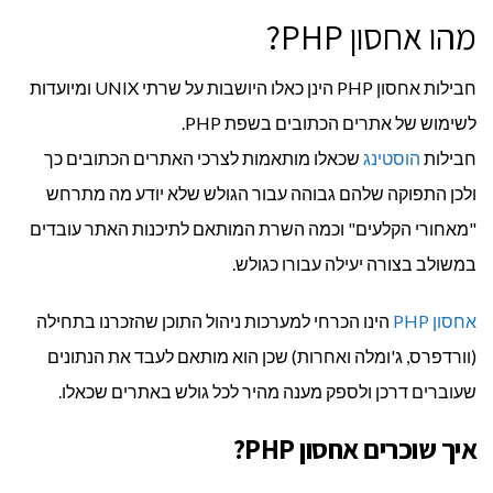
מהו אחסון PHP?
חבילות אחסון PHP הינן כאלו היושבות על שרתי UNIX ומיועדות
לשימוש של אתרים הכתובים בשפת PHP.
חבילות
הוסטינג
שכאלו מותאמות לצרכי האתרים הכתובים כך
ולכן התפוקה שלהם גבוהה עבור הגולש שלא יודע מה מתרחש
"מאחורי הקלעים" וכמה השרת המותאם לתיכנות האתר עובדים
במשולב בצורה יעילה עבורו כגולש.
אחסון PHP
הינו הכרחי למערכות ניהול התוכן שהזכרנו בתחילה
(וורדפרס, ג'ומלה ואחרות) שכן הוא מותאם לעבד את הנתונים
שעוברים דרכן ולספק מענה מהיר לכל גולש באתרים שכאלו.
איך שוכרים אחסון PHP?