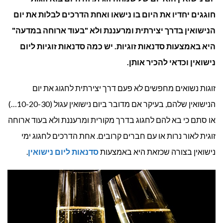
סדנאות
חוגגים יחדיו את היום בו נישאו ואחת הדרכים לבלות את יום
הנישואין בדרך יצירתית ומרעננת ולא "בעוד ארוחה במדעה"
זוגיות
היא באמצעות סדנאות זוגיות. יש כמה סדנאות זוגיות ליום
ליום
נישואין וכדאי להכיר אותן.
נישואין
זוגות נשואים מחפשים לא פעם דרך יצירתית לחגוג את יום
בלתי
הנישואין שלהם, בעיקר אם מדובר ביום נישואין עגול (10-20-30…)
או סתם כי בא להם לחגוג בדרך מקורית ומרעננת ולא בעוד ארוחה
נשכחת
זוגית לאור נרות או עם חברים קרובים. אחת הדרכים לחגוג ימי
נישואין בצורה שכזאת היא באמצעות
סדנאות ליום נישואין
.