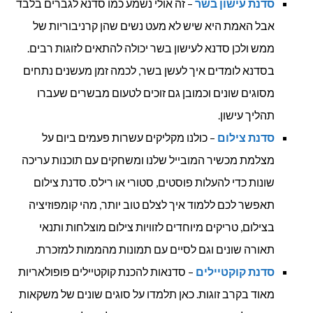
סדנת עישון בשר
– זה אולי נשמע כמו סדנא לגברים בלבד
אבל האמת היא שיש לא מעט נשים שהן קרניבוריות של
ממש ולכן סדנא לעישון בשר יכולה להתאים לזוגות רבים.
בסדנא לומדים איך לעשן בשר, לכמה זמן מעשנים נתחים
מסוגים שונים וכמובן גם זוכים לטעום מבשרים שעברו
תהליך עישון.
סדנת צילום
– כולנו מקליקים עשרות פעמים ביום על
מצלמת מכשיר המובייל שלנו ומשחקים עם תוכנות עריכה
שונות כדי להעלות פוסטים, סטורי או רילס. סדנת צילום
תאפשר לכם ללמוד איך לצלם טוב יותר, מהי קומפוזיציה
בצילום, טריקים מיוחדים לזוויות צילום מוצלחות ותנאי
תאורה שונים וגם לסיים עם תמונות מהממות למזכרת.
סדנת קוקטיילים
– סדנאות להכנת קוקטיילים פופולאריות
מאוד בקרב זוגות. כאן תלמדו על סוגים שונים של משקאות