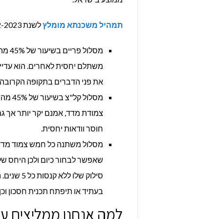
תמהיל משכנתא מומלץ
לשנת 2022-2023:
מסלו
משתלם יחסית לאחרים. הוא עדיין
את פני הדברים בתקופה הקרובה.
מסלול
צמודת מדד, אמנם יקר יותר אך גם
חוסר וודאות יחסית.
שאפשר לבחור כיום ולכן היחס שלו
סילוק שלו
בעתיד או תיפתח תכנית חסכון וכן
למה אנחנו ממליצים ע