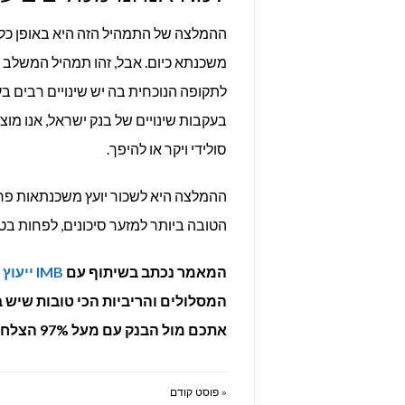
ההמלצה של התמהיל הזה היא באופן כל
משכנתא כיום. אבל, זהו תמהיל המשלב בי
לתקופה הנוכחית בה יש שינויים רבים 
בעקבות שינויים של בנק ישראל, אנו מוצ
סולידי ויקר או להיפך.
ההמלצה היא לשכור יועץ משכנתאות פר
הטובה ביותר למזער סיכונים, לפחות בטו
המאמר נכתב בשיתוף עם
IMB ייעוץ משכנתאות
המסלולים והריביות הכי טובות שיש
אתכם מול הבנק עם מעל 97% הצלחה – IMB היא הכתובת!
« פוסט קודם