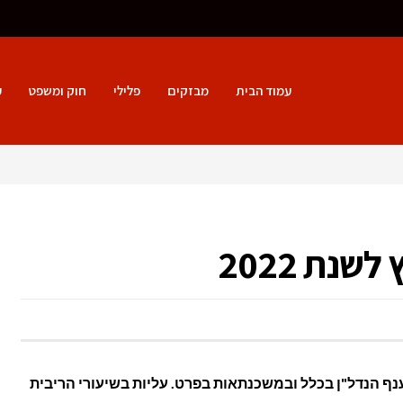
עמוד הבית
מבזקים
פלילי
חוק ומשפט
ע
נת 2022
ף הנדל"ן בכלל ובמשכנתאות בפרט. עליות בשיעורי הריבית