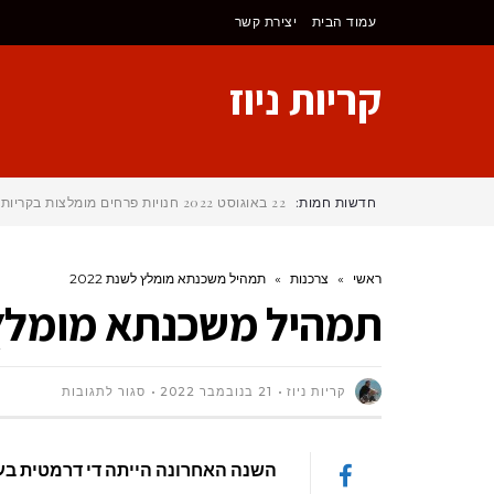
עמוד הבית
יצירת קשר
קריות ניוז
חדשות חמות:
22 באוגוסט 2022
חנויות פרחים מומלצות בקריות
ראשי
»
צרכנות
»
תמהיל משכנתא מומלץ לשנת 2022
תמהיל משכנתא מומלץ לש
על
קריות ניוז
21 בנובמבר 2022
סגור לתגובות
תמהיל
השנה האחרונה הייתה די דרמטית בענ
משכנתא