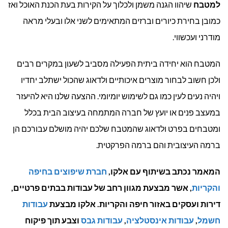
למטבח
שיהוו הגנה משמן ולכלוך על הקירות בעת הכנת האוכל ואז
כמובן בחירת כיורים וברזים המתאימים לשני אלו ובעלי מראה
מודרני ועכשווי.
המטבח הוא יחידה ביתית הפעילה מסביב לשעון במקרים רבים
ולכן חשוב לבחור מוצרים איכותיים ולדאוג שהכול ישתלב יחדיו
ויהיה נעים לעין כמו גם לשימוש יומיומי. ההצעה שלנו היא להיעזר
במעצב פנים או יועץ של חברה המתמחה בעיצוב הבית בכלל
ומטבחים בפרט ולדאוג שהמטבח שלכם יהיה מושלם עבורכם הן
ברמה העיצובית והם ברמה הפרקטית.
המאמר נכתב בשיתוף עם אלקו,
חברת שיפוצים בחיפה
והקריות
, אשר מבצעת מגוון רחב של עבודות בבתים פרטיים,
דירות ועסקים באזור חיפה והקריות. אלקו מבצעת
עבודות
חשמל
,
עבודות אינסטלציה
,
עבודות גבס
וצבע תוך פיקוח