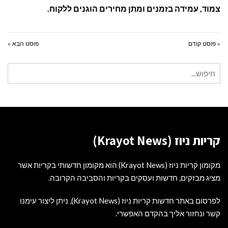
צמוד, עמידה בזמנים ומתן מחירים הוגנים ללקוח.
« פוסט קודם
פוסט הבא »
חיפוש
עבור:
קריות ניוז (Krayot News)
מקומון קריות ניוז (Krayot News) הוא מקומון חדשותי בקריות אשר
מציג מבזקים, חדשות ועסקים בקריות והסביבה הקרובה.
לפרסום באתר חדשות קריות ניוז (Krayot News), ניתן ליצור עימנו
קשר ונחזור אליך בהקדם האפשרי.