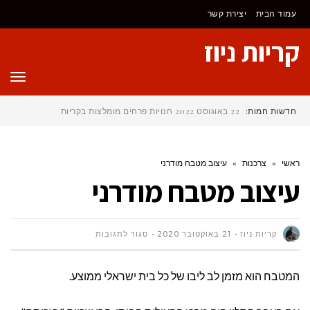
עמוד הבית
יצירת קשר
קריות ניוז
תפר
חדשות חמות:
22 באוגוסט 2022
חנויות פרחים מומלצות בקריות
ראשי
»
צרכנות
»
עיצוב מטבח מודרני
עיצוב מטבח מודרני
על
קריות ניוז
21 באוקטובר 2020
סגור לתגובות
עיצוב
המטבח הוא מזמן לב ליבו של כל בית ישראלי ממוצע.
מטבח