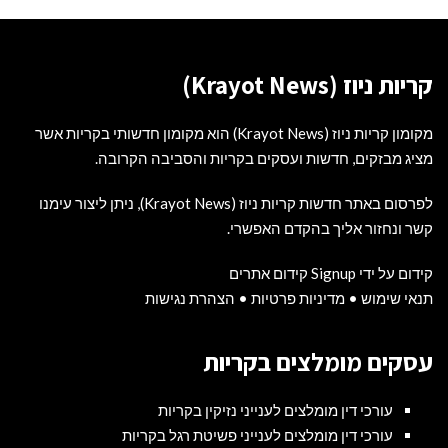
קריות ניוז (Krayot News)
מקומון קריות ניוז (Krayot News) הוא מקומון חדשותי בקריות אשר
מציג מבזקים, חדשות ועסקים בקריות והסביבה הקרובה.
לפרסום באתר חדשות קריות ניוז (Krayot News), ניתן ליצור עימנו
קשר ונחזור אליך בהקדם האפשרי.
קידום על ידי Signup קידום אתרים
תנאי שימוש
•
מדיניות פרטיות
•
הצהרת נגישות
עסקים מומלצים בקריות
עורכי דין מומלצים לענייני נזיקין בקריות
עורכי דין מומלצים לענייני פשיטת רגל בקריות